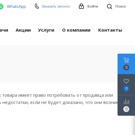
WhatsApp
Заказать звонок
Войти
Поиск
ачи
Акции
Услуги
О компании
Контакты
0
0
к товара имеет право потребовать от продавца или
недостатки, если не будет доказано, что они возникли
0