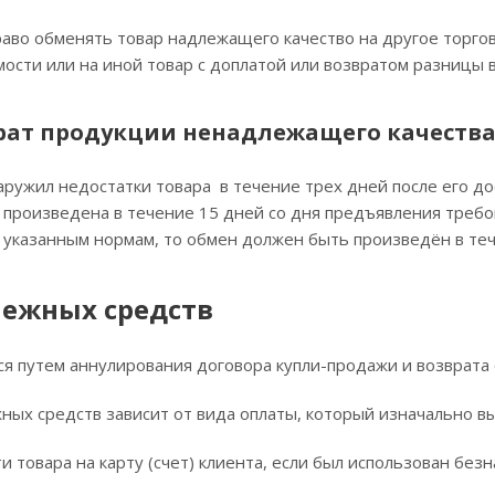
аво обменять товар надлежащего качество на другое торгов
ости или на иной товар с доплатой или возвратом разницы в
рат продукции ненадлежащего качеств
аружил недостатки товара в течение трех дней после его до
произведена в течение 15 дней со дня предъявления требова
 указанным нормам, то обмен должен быть произведён в теч
нежных средств
я путем аннулирования договора купли-продажи и возврата 
ных средств зависит от вида оплаты, который изначально вы
и товара на карту (счет) клиента, если был использован без