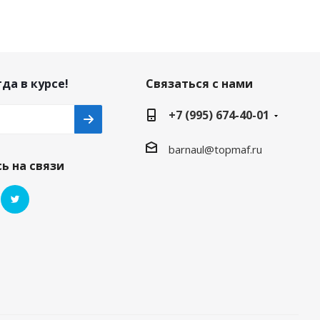
да в курсе!
Связаться с нами
+7 (995) 674-40-01
barnaul@topmaf.ru
ь на связи