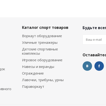
Каталог спорт товаров
Будьте всег
Воркаут оборудование
Уличные тренажеры
Детские спортивные
комплексы
Оставайтес
Игровое оборудование
Навесы и веранды
док
Ограждение
Лавочки, трибуны, урны
Параворкаут
ивного