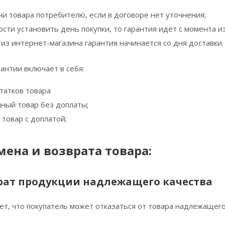
чи товара потребителю, если в договоре нет уточнения;
сти установить день покупки, то гарантия идёт с момента и
 из интернет-магазина гарантия начинается со дня доставки.
антии включает в себя:
татков товара
чный товар без доплаты;
товар с доплатой;
ена и возврата товара:
рат продукции надлежащего качества
т, что покупатель может отказаться от товара надлежащего 